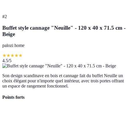
#
2
Buffet style cannage "Neuille" - 120 x 40 x 71.5 cm -
Beige
palozi home
★
★
★
★
★
4.5
/5
Son design scandinave en bois et cannage fait du buffet Neuille un
choix élégant pour n'importe quel intérieur, avec trois portes offrant
un espace de rangement fonctionnel.
Points forts