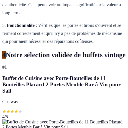
d'authenticité. Cela peut avoir un impact significatif sur la valeur à
long terme.
5.
Fonctionnalité
: Vérifiez que les portes et tiroirs s’ouvrent et se
ferment correctement et qu'il n'y a pas de problèmes de mécanisme
qui pourraient nécessiter des réparations coûteuses.
4
Notre sélection validée de buffets vintage
#
1
Buffet de Cuisine avec Porte-Bouteilles de 11
Bouteilles Placard 2 Portes Meuble Bar à Vin pour
Sall
Costway
★
★
★
★
★
4
/5