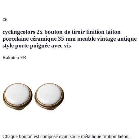
#
6
cyclingcolors 2x bouton de tiroir finition laiton
porcelaine céramique 35 mm meuble vintage antique
style porte poignée avec vis
Rakuten FR
Chaque bouton est composé d¿un socle métallique finition laiton,