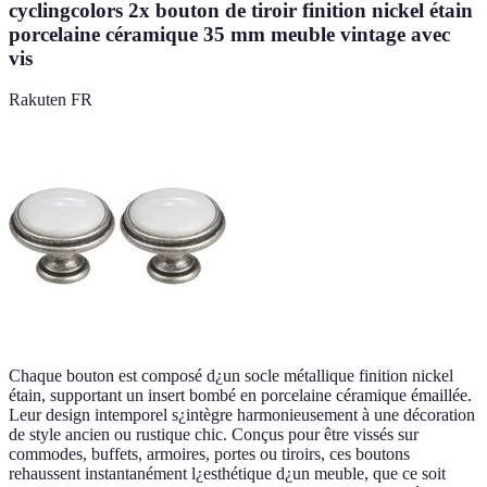
cyclingcolors 2x bouton de tiroir finition nickel étain
porcelaine céramique 35 mm meuble vintage avec
vis
Rakuten FR
Chaque bouton est composé d¿un socle métallique finition nickel
étain, supportant un insert bombé en porcelaine céramique émaillée.
Leur design intemporel s¿intègre harmonieusement à une décoration
de style ancien ou rustique chic. Conçus pour être vissés sur
commodes, buffets, armoires, portes ou tiroirs, ces boutons
rehaussent instantanément l¿esthétique d¿un meuble, que ce soit