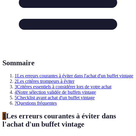
Sommaire
1
Les erreurs courantes à éviter dans l'achat d'un buffet vintage
2
Les critères trompeurs à éviter
3
Critères essentiels à considérer lors de votre achat
4
Notre sélection validée de buffets vintage
5
Checklist avant achat d'un buffet vintage
?
Questions fréquentes
1
Les erreurs courantes à éviter dans
l'achat d'un buffet vintage