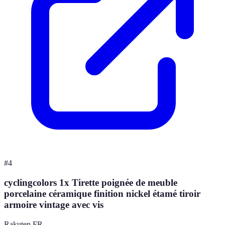
#
4
cyclingcolors 1x Tirette poignée de meuble
porcelaine céramique finition nickel étamé tiroir
armoire vintage avec vis
Rakuten FR