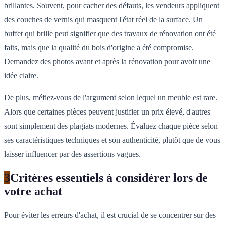
brillantes. Souvent, pour cacher des défauts, les vendeurs appliquent
des couches de vernis qui masquent l'état réel de la surface. Un
buffet qui brille peut signifier que des travaux de rénovation ont été
faits, mais que la qualité du bois d'origine a été compromise.
Demandez des photos avant et après la rénovation pour avoir une
idée claire.
De plus, méfiez-vous de l'argument selon lequel un meuble est rare.
Alors que certaines pièces peuvent justifier un prix élevé, d'autres
sont simplement des plagiats modernes. Évaluez chaque pièce selon
ses caractéristiques techniques et son authenticité, plutôt que de vous
laisser influencer par des assertions vagues.
3
Critères essentiels à considérer lors de
votre achat
Pour éviter les erreurs d'achat, il est crucial de se concentrer sur des