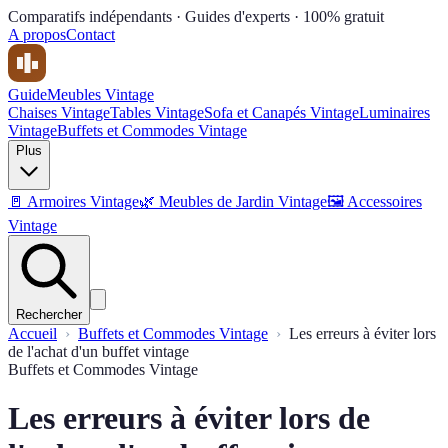
Comparatifs indépendants · Guides d'experts · 100% gratuit
A propos
Contact
Guide
Meubles Vintage
Chaises Vintage
Tables Vintage
Sofa et Canapés Vintage
Luminaires
Vintage
Buffets et Commodes Vintage
Plus
🚪
Armoires Vintage
🌿
Meubles de Jardin Vintage
🖼
Accessoires
Vintage
Rechercher
Accueil
Buffets et Commodes Vintage
Les erreurs à éviter lors
de l'achat d'un buffet vintage
Buffets et Commodes Vintage
Les erreurs à éviter lors de