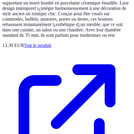
supportant un insert bombé en porcelaine céramique émaillée. Leur
design intemporel s¿intègre harmonieusement à une décoration de
style ancien ou rustique chic. Conçus pour être vissés sur
commodes, buffets, armoires, portes ou tiroirs, ces boutons
rehaussent instantanément l¿esthétique d¿un meuble, que ce soit
dans une cuisine, un salon ou une chambre. Avec leur diamètre
standard de 35 mm, ils sont parfaits pour moderniser ou rest
13.39 EUR
Voir le produit